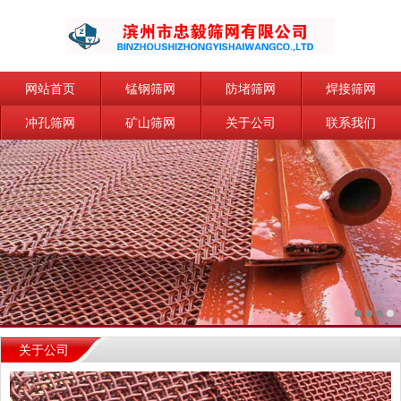
网站首页
锰钢筛网
防堵筛网
焊接筛网
冲孔筛网
矿山筛网
关于公司
联系我们
关于公司